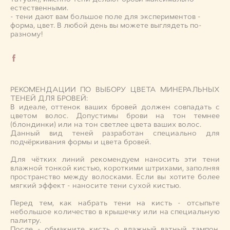
естественными.
- тени дают вам большое поле для экспериментов -
форма, цвет. В любой день вы можете выглядеть по-
разному!
РЕКОМЕНДАЦИИ ПО ВЫБОРУ ЦВЕТА МИНЕРАЛЬНЫХ
ТЕНЕЙ ДЛЯ БРОВЕЙ:
В идеале, оттенок ваших бровей должен совпадать с
цветом волос. Допустимы брови на тон темнее
(блондинки) или на тон светлее цвета ваших волос.
Данный вид теней разработан специально для
подчёркивания формы и цвета бровей.
Для чётких линий рекомендуем наносить эти тени
влажной тонкой кистью, короткими штрихами, заполняя
пространство между волосками. Если вы хотите более
мягкий эффект - наносите тени сухой кистью.
Перед тем, как набрать тени на кисть - отсыпьте
небольшое количество в крышечку или на специальную
палитру.
После - обмакните кисть о влажный ватный тампон,