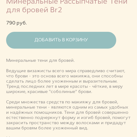
Минеральные Рассыпчатые Тени
для бровей Br2
790 pуб.
ДОБАВИТЬ В КОРЗИНУ
Минеральные тени для бровей.
Ведущие визажисты всего мира справедливо считают,
что брови - это основа всего макияжа, они способны
сделать лицо более ухоженным и выразительным.
Тренд последних лет в мире красоты - чёткие, в меру
широкие, красивые "соболиные" брови.
Среди множества средств по макияжу для бровей,
минеральные тени - являются одним из самых удобных
и надёжных помощников. Тени для бровей совершенно
естественно подчеркнут форму и изгиб бровей, помогут
закрасить пространство между волосками и придадут
вашим бровям более ухоженный вид.