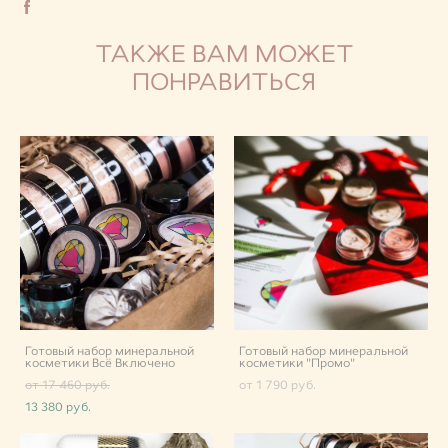
ТАКЖЕ ВАМ МОЖЕТ
ПОНРАВИТЬСЯ
Готовый набор минеральной
Готовый набор минеральной
косметики Всё Включено
косметики "Промо"
от 17 460 pуб.
от 1 790 pуб.
13 380 pуб.