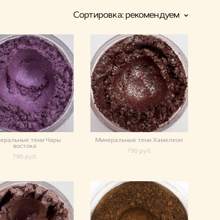
Сортировка:
рекомендуем
еральные тени Чары
Минеральные тени Хамелеон
востока
790 pуб.
790 pуб.