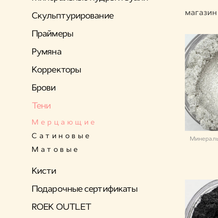
магазин
Скульптурирование
Праймеры
Румяна
Корректоры
Брови
Тени
Мерцающие
Сатиновые
Минераль
Матовые
Кисти
Подарочные сертификаты
ROEK OUTLET