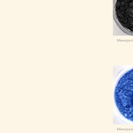
Минерал
Минерал