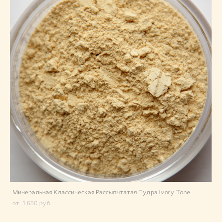
Минеральная Классическая Рассыпчтатая Пудра Ivory Tone
от 1 680 pуб.