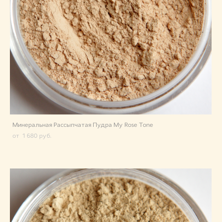
Минеральная Рассыпчатая Пудра My Rose Tone
от 1 680 pуб.