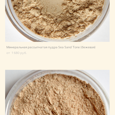
Минеральная рассыпчатая пудра Sea Sand Tone (бежевая)
от 1 680 pуб.