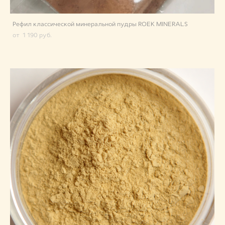
Рефил классической минеральной пудры ROEK MINERALS
от 1 190 pуб.