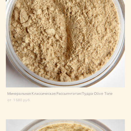
Минеральная Классическая Рассыпчтатая Пудра Olive Tone
от 1 680 pуб.