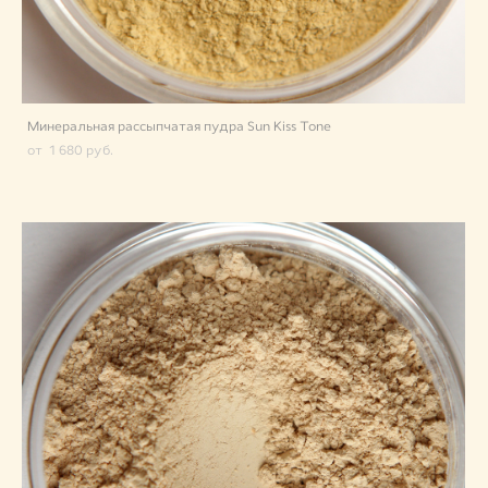
Минеральная рассыпчатая пудра Sun Kiss Tone
от 1 680 pуб.